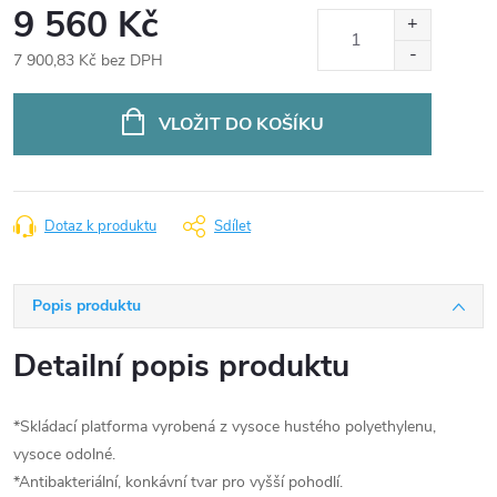
9 560 Kč
7 900,83 Kč bez DPH
Měrná
cena:
VLOŽIT DO KOŠÍKU
Dotaz k produktu
Sdílet
Popis produktu
Detailní popis produktu
*Skládací platforma vyrobená z vysoce hustého polyethylenu,
vysoce odolné.
*Antibakteriální, konkávní tvar pro vyšší pohodlí.