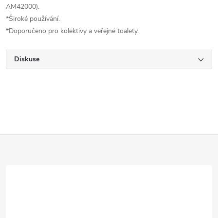
AM42000).
*Široké používání.
*Doporučeno pro kolektivy a veřejné toalety.
Diskuse
Z
á
p