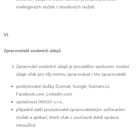
mailingových služeb / cloudových služeb.
VI.
Zpracovatelé osobních údajů
Zpracování osobních údajů je prováděno správcem, osobní
údaje však pro něj mohou zpracovávat i tito zpracovatelé:
poskytovatel služby
Ecomail, Google, Seznam.cz,
Facebook.com, LinkedIn.com
společnost
INAGO s.r.o
.,
případně další poskytovatel zpracovatelským softwarům
služeb a aplikací, které však v současné době správce
nevyužívá.