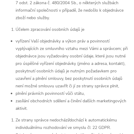
7 odst. 2 zákona č. 480/2004 Sb., o některých službách
informační společnosti v případě, že nedošlo k objednávce
zboží nebo služby.
Účelem zpracování osobních údajů je
vyřízení Vaší objednávky a výkon práv a povinností
vyplývajících ze smluvního vztahu mezi Vámi a správcem; při
objednávce jsou vyžadovány osobní údaje, které jsou nutné
pro úspěšné vyřízení objednávky (jméno a adresa, kontakt),
poskytnutí osobních údajů je nutným požadavkem pro
uzavření a plnění smlouvy, bez poskytnutí osobních údajů
není možné smlouvu uzavřít či jí ze strany správce plnit,
plnění právních povinností vůči státu,
zasílání obchodních sdělení a činění dalších marketingových
aktivit.
Ze strany správce nedochází/dochází k automatickému
individuálnímu rozhodování ve smyslu čl. 22 GDPR.