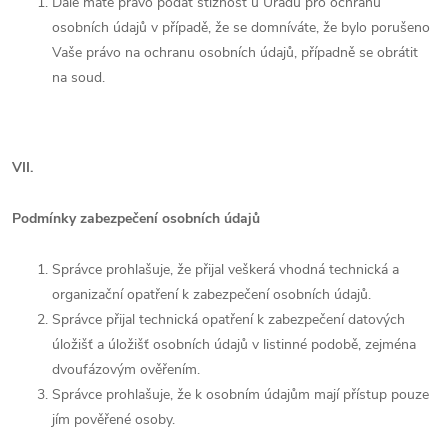
Dále máte právo podat stížnost u Úřadu pro ochranu
osobních údajů v případě, že se domníváte, že bylo porušeno
Vaše právo na ochranu osobních údajů, případně se obrátit
na soud.
VII.
Podmínky zabezpečení osobních údajů
Správce prohlašuje, že přijal veškerá vhodná technická a
organizační opatření k zabezpečení osobních údajů.
Správce přijal technická opatření k zabezpečení datových
úložišť a úložišť osobních údajů v listinné podobě, zejména
dvoufázovým ověřením
.
Správce prohlašuje, že k osobním údajům mají přístup pouze
jím pověřené osoby.