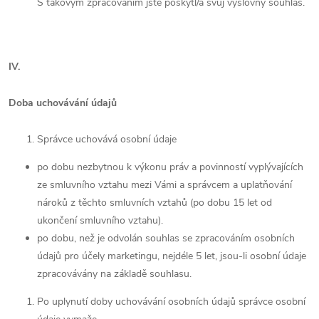
S takovým zpracováním jste poskytl/a svůj výslovný souhlas.
IV.
Doba uchovávání údajů
Správce uchovává osobní údaje
po dobu nezbytnou k výkonu práv a povinností vyplývajících
ze smluvního vztahu mezi Vámi a správcem a uplatňování
nároků z těchto smluvních vztahů (po dobu 15 let od
ukončení smluvního vztahu).
po dobu, než je odvolán souhlas se zpracováním osobních
údajů pro účely marketingu, nejdéle
5 let
, jsou-li osobní údaje
zpracovávány na základě souhlasu.
Po uplynutí doby uchovávání osobních údajů správce osobní