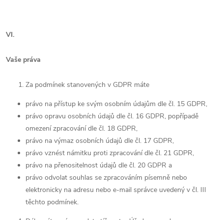
VI.
Vaše práva
Za podmínek stanovených v GDPR máte
právo na přístup ke svým osobním údajům dle čl. 15 GDPR,
právo opravu osobních údajů dle čl. 16 GDPR, popřípadě
omezení zpracování dle čl. 18 GDPR,
právo na výmaz osobních údajů dle čl. 17 GDPR,
právo vznést námitku proti zpracování dle čl. 21 GDPR,
právo na přenositelnost údajů dle čl. 20 GDPR a
právo odvolat souhlas se zpracováním písemně nebo
elektronicky na adresu nebo e-mail správce uvedený v čl. III
těchto podmínek.