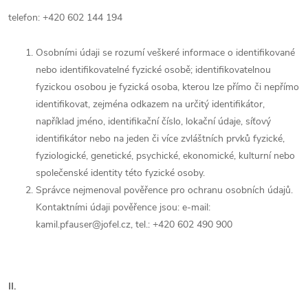
telefon:
+420 602 144 194
Osobními údaji se rozumí veškeré informace o identifikované
nebo identifikovatelné fyzické osobě; identifikovatelnou
fyzickou osobou je fyzická osoba, kterou lze přímo či nepřímo
identifikovat, zejména odkazem na určitý identifikátor,
například jméno, identifikační číslo, lokační údaje, síťový
identifikátor nebo na jeden či více zvláštních prvků fyzické,
fyziologické, genetické, psychické, ekonomické, kulturní nebo
společenské identity této fyzické osoby.
Správce nejmenoval pověřence pro ochranu osobních údajů.
Kontaktními údaji pověřence jsou:
e-mail:
kamil.pfauser@jofel.cz, tel.: +420 602 490 900
II.