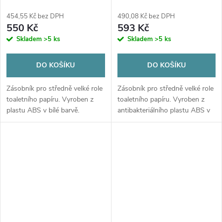
454,55 Kč bez DPH
490,08 Kč bez DPH
550 Kč
593 Kč
Skladem
>5 ks
Skladem
>5 ks
DO KOŠÍKU
DO KOŠÍKU
Zásobník pro středně velké role
Zásobník pro středně velké role
toaletního papíru. Vyroben z
toaletního papíru. Vyroben z
plastu ABS v bílé barvě.
antibakteriálního plastu ABS v
bílé barvě.