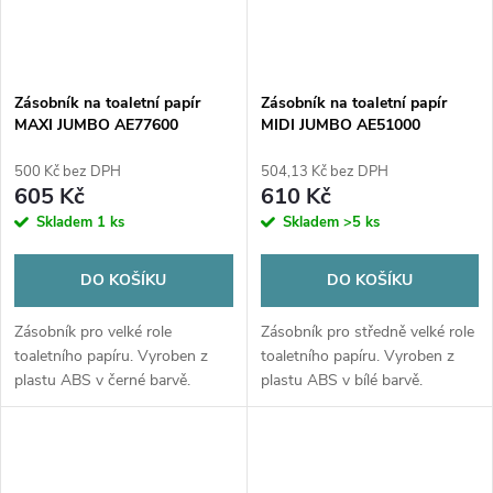
Zásobník na toaletní papír
Zásobník na toaletní papír
MAXI JUMBO AE77600
MIDI JUMBO AE51000
500 Kč bez DPH
504,13 Kč bez DPH
605 Kč
610 Kč
Skladem
1 ks
Skladem
>5 ks
DO KOŠÍKU
DO KOŠÍKU
Zásobník pro velké role
Zásobník pro středně velké role
toaletního papíru. Vyroben z
toaletního papíru. Vyroben z
plastu ABS v černé barvě.
plastu ABS v bílé barvě.