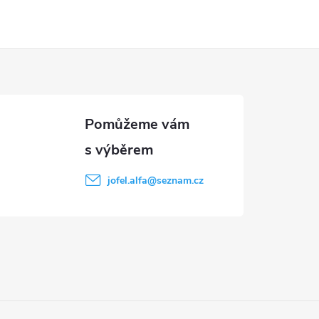
jofel.alfa
@
seznam.cz