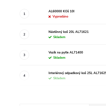
AL60000 KOš 10l
Vyprodáno
Nástěnný koš 20L AL71621
Skladem
Vozík na pytle AL71400
Skladem
Interiérový odpadkový koš 25L AL71625
Skladem