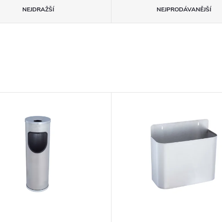
NEJDRAŽŠÍ
NEJPRODÁVANĚJŠÍ