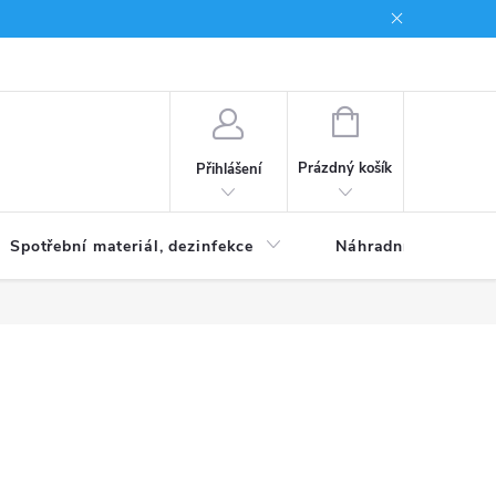
Brand
NÁKUPNÍ
KOŠÍK
Prázdný košík
Přihlášení
Spotřební materiál, dezinfekce
Náhradní díly