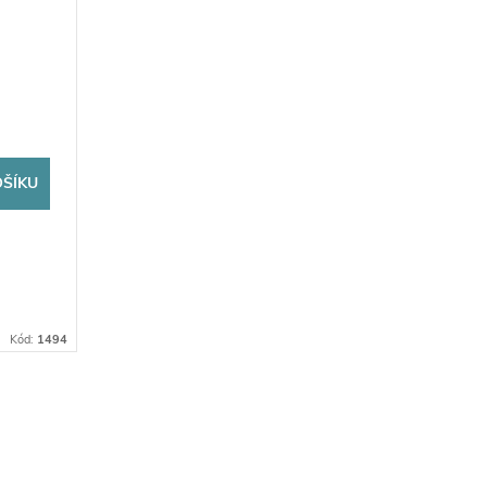
OŠÍKU
Kód:
1494