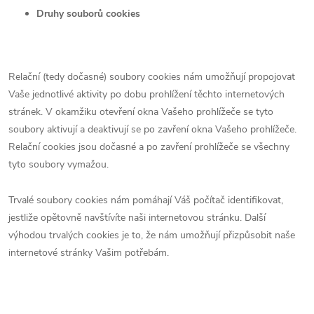
Druhy souborů cookies
Relační (tedy dočasné) soubory cookies nám umožňují propojovat
Vaše jednotlivé aktivity po dobu prohlížení těchto internetových
stránek. V okamžiku otevření okna Vašeho prohlížeče se tyto
soubory aktivují a deaktivují se po zavření okna Vašeho prohlížeče.
Relační cookies jsou dočasné a po zavření prohlížeče se všechny
tyto soubory vymažou.
Trvalé soubory cookies nám pomáhají Váš počítač identifikovat,
jestliže opětovně navštívíte naši internetovou stránku. Další
výhodou trvalých cookies je to, že nám umožňují přizpůsobit naše
internetové stránky Vašim potřebám.