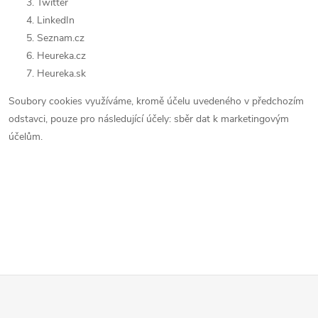
Twitter
LinkedIn
Seznam.cz
Heureka.cz
Heureka.sk
Soubory cookies využíváme, kromě účelu uvedeného v předchozím
odstavci, pouze pro následující účely:
sběr dat k marketingovým
účelům
.
Z