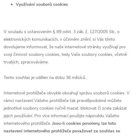
Využívání souborů cookies
V souladu s ustanovením § 89 odst. 3 zák. č. 127/2005 Sb., o
elektronických komunikacích, v účinném znění, si Vás tímto
dovolujeme informovat, že naše internetové stránky využívají pro
svoji činnost soubory cookies, tedy Vaše soubory cookies, včetně
trvalých, zpracováváme.
Tento souhlas je udělen na dobu 36 měsíců.
Internetové prohlížeče obvykle obsahují správu souborů cookies. V
rámci nastavení Vašeho prohlížeče tak pravděpodobně můžete
jednotlivé soubory cookies ručně mazat, blokovat či zcela zakázat
jejich používání. Pro více informací použijte nápovědu Vašeho
internetového prohlížeče.
Jsou-li cookies povoleny, lze toto
nastavení internetového prohlížeče považovat za souhlas se