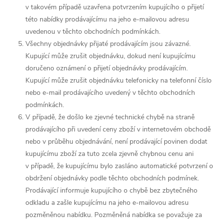
v takovém případě uzavřena potvrzením kupujícího o přijetí
této nabídky prodávajícímu na jeho e-mailovou adresu
uvedenou v těchto obchodních podmínkách.
Všechny objednávky přijaté prodávajícím jsou závazné.
Kupující může zrušit objednávku, dokud není kupujícímu
doručeno oznámení o přijetí objednávky prodávajícím.
Kupující může zrušit objednávku telefonicky na telefonní číslo
nebo e-mail prodávajícího uvedený v těchto obchodních
podmínkách.
V případě, že došlo ke zjevné technické chybě na straně
prodávajícího při uvedení ceny zboží v internetovém obchodě
nebo v průběhu objednávání, není prodávající povinen dodat
kupujícímu zboží za tuto zcela zjevně chybnou cenu ani
v případě, že kupujícímu bylo zasláno automatické potvrzení o
obdržení objednávky podle těchto obchodních podmínek.
Prodávající informuje kupujícího o chybě bez zbytečného
odkladu a zašle kupujícímu na jeho e-mailovou adresu
pozměněnou nabídku. Pozměněná nabídka se považuje za