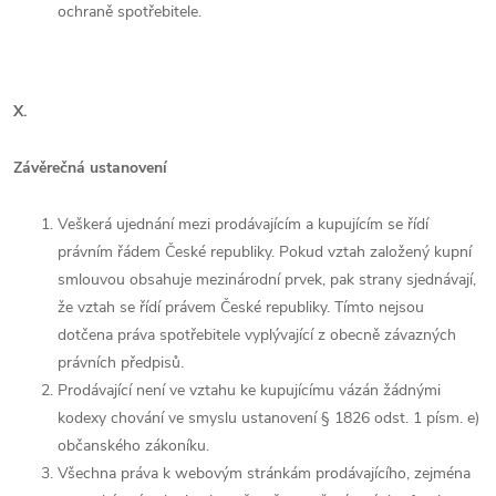
ochraně spotřebitele.
X.
Závěrečná ustanovení
Veškerá ujednání mezi prodávajícím a kupujícím se řídí
právním řádem České republiky. Pokud vztah založený kupní
smlouvou obsahuje mezinárodní prvek, pak strany sjednávají,
že vztah se řídí právem České republiky. Tímto nejsou
dotčena práva spotřebitele vyplývající z obecně závazných
právních předpisů.
Prodávající není ve vztahu ke kupujícímu vázán žádnými
kodexy chování ve smyslu ustanovení § 1826 odst. 1 písm. e)
občanského zákoníku.
Všechna práva k webovým stránkám prodávajícího, zejména