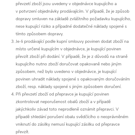
převzetí zboží jsou uvedeny v objednávce kupujícího a
v potvrzení objednávky prodávajícím. V případě, že je způsob
dopravy smluven na základě zvláštního požadavku kupujícího,
nese kupující riziko a případné dodatečné náklady spojené s
tímto způsobem dopravy.
Je-li prodávající podle kupní smlouvy povinen dodat zboží na
místo určené kupujícím v objednávce, je kupující povinen
převzít zboží při dodání. V případě, že je z důvodů na straně
kupujícího nutno zboží doručovat opakovaně nebo jiným
způsobem, než bylo uvedeno v objednávce, je kupující
povinen uhradit náklady spojené s opakovaným doručováním
zboží, resp. náklady spojené s jiným způsobem doručení.
Při převzetí zboží od přepravce je kupující povinen
zkontrolovat neporušenost obalů zboží a v případě
jakýchkoliv závad toto neprodleně oznámit přepravci. V
případě shledání porušení obalu svědčícího o neoprávněném
vniknutí do zásilky nemusí kupující zásilku od přepravce
převzít.