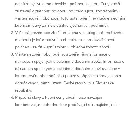
nemůže být vráceno obvyklou poštovní cestou. Ceny zboží
zůstávají v platnosti po dobu, po kterou jsou zobrazovány
v internetovém obchodě. Toto ustanovení nevylučuje sjednání
kupní smlouvy za individuálně sjednaných podmínek.
Veškerá prezentace zboží umístěná v katalogu internetového
obchodu je informativního charakteru a prodávající není
povinen uzavřít kupní smlouvu ohledně tohoto zboží.
V internetovém obchodě jsou zveřejněny informace o
nákladech spojených s balením a dodáním zboží. Informace o
nákladech spojených s balením a dodáním zboží uvedené v
internetovém obchodě platí pouze v případech, kdy je zboží
doručováno v rámci území České republiky a Slovenské
republiky.
Případné slevy z kupní ceny zboží nelze navzájem
kombinovat, nedohodne-li se prodávající s kupujícím jinak.