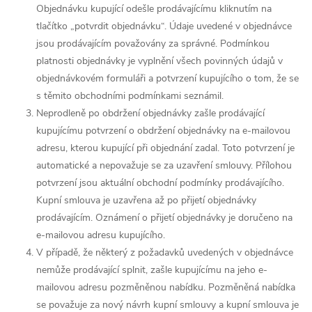
Objednávku kupující odešle prodávajícímu kliknutím na
tlačítko
„potvrdit objednávku“
. Údaje uvedené v objednávce
jsou prodávajícím považovány za správné. Podmínkou
platnosti objednávky je vyplnění všech povinných údajů v
objednávkovém formuláři a potvrzení kupujícího o tom, že se
s těmito obchodními podmínkami seznámil.
Neprodleně po obdržení objednávky zašle prodávající
kupujícímu potvrzení o obdržení objednávky na e-mailovou
adresu, kterou kupující při objednání zadal. Toto potvrzení je
automatické a nepovažuje se za uzavření smlouvy. Přílohou
potvrzení jsou aktuální obchodní podmínky prodávajícího.
Kupní smlouva je uzavřena až po přijetí objednávky
prodávajícím. Oznámení o přijetí objednávky je doručeno na
e-mailovou adresu kupujícího.
V případě, že některý z požadavků uvedených v objednávce
nemůže prodávající splnit, zašle kupujícímu na jeho e-
mailovou adresu pozměněnou nabídku. Pozměněná nabídka
se považuje za nový návrh kupní smlouvy a kupní smlouva je