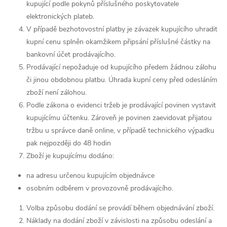
kupující podle pokynů příslušného poskytovatele
elektronických plateb.
V případě bezhotovostní platby je závazek kupujícího uhradit
kupní cenu splněn okamžikem připsání příslušné částky na
bankovní účet prodávajícího.
Prodávající nepožaduje od kupujícího předem žádnou zálohu
či jinou obdobnou platbu. Úhrada kupní ceny před odesláním
zboží není zálohou.
Podle zákona o evidenci tržeb je prodávající povinen vystavit
kupujícímu účtenku. Zároveň je povinen zaevidovat přijatou
tržbu u správce daně online, v případě technického výpadku
pak nejpozději do 48 hodin
Zboží je kupujícímu dodáno:
na adresu určenou kupujícím objednávce
osobním odběrem v provozovně prodávajícího.
Volba způsobu dodání se provádí během objednávání zboží.
Náklady na dodání zboží v závislosti na způsobu odeslání a