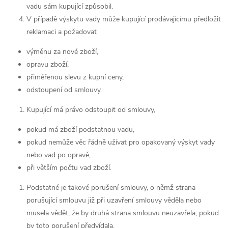
vadu sám kupující způsobil.
V případě výskytu vady může kupující prodávajícímu předložit
reklamaci a požadovat
výměnu za nové zboží,
opravu zboží,
přiměřenou slevu z kupní ceny,
odstoupení od smlouvy.
Kupující má právo odstoupit od smlouvy,
pokud má zboží podstatnou vadu,
pokud nemůže věc řádně užívat pro opakovaný výskyt vady
nebo vad po opravě,
při větším počtu vad zboží.
Podstatné je takové porušení smlouvy, o němž strana
porušující smlouvu již při uzavření smlouvy věděla nebo
musela vědět, že by druhá strana smlouvu neuzavřela, pokud
by toto porušení předvídala.