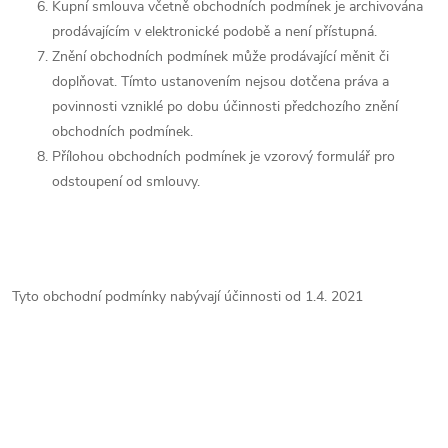
Kupní smlouva včetně obchodních podmínek je archivována
prodávajícím v elektronické podobě a není přístupná.
Znění obchodních podmínek může prodávající měnit či
doplňovat. Tímto ustanovením nejsou dotčena práva a
povinnosti vzniklé po dobu účinnosti předchozího znění
obchodních podmínek.
Přílohou obchodních podmínek je vzorový formulář pro
odstoupení od smlouvy.
Tyto obchodní podmínky nabývají účinnosti od 1.4. 2021