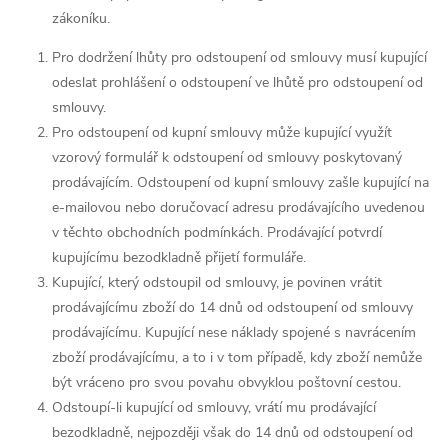
zákoníku.
Pro dodržení lhůty pro odstoupení od smlouvy musí kupující
odeslat prohlášení o odstoupení ve lhůtě pro odstoupení od
smlouvy.
Pro odstoupení od kupní smlouvy může kupující využít
vzorový formulář k odstoupení od smlouvy poskytovaný
prodávajícím. Odstoupení od kupní smlouvy zašle kupující na
e-mailovou nebo doručovací adresu prodávajícího uvedenou
v těchto obchodních podmínkách. Prodávající potvrdí
kupujícímu bezodkladně přijetí formuláře.
Kupující, který odstoupil od smlouvy, je povinen vrátit
prodávajícímu zboží do 14 dnů od odstoupení od smlouvy
prodávajícímu. Kupující nese náklady spojené s navrácením
zboží prodávajícímu, a to i v tom případě, kdy zboží nemůže
být vráceno pro svou povahu obvyklou poštovní cestou.
Odstoupí-li kupující od smlouvy, vrátí mu prodávající
bezodkladně, nejpozději však do 14 dnů od odstoupení od