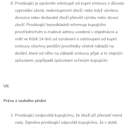
Prodávající je oprávněn odstoupit od kupní smlouvy z důvodu
vyprodání zásob, nedostupnosti zboží, nebo když výrobce,
dovozce nebo dodavatel zboží přerušil výrobu nebo dovoz
zboží. Prodávající bezodkladně informuje kupujícího
prostřednictvím e-mailové adresy uvedené v objednávce a
vrátí ve lhůtě 14 dnů od oznámení o odstoupení od kupní
smlouvy všechny peněžní prostředky včetně nákladů na
dodání, které od něho na základě smlouvy přijal, a to stejným
způsobem, popřípadě způsobem určeným kupujícím.
VII.
Práva z vadného plnění
Prodávající zodpovídá kupujícímu, že zboží při převzetí nemá
vady. Zejména prodávající odpovídá kupujícímu, že v době,