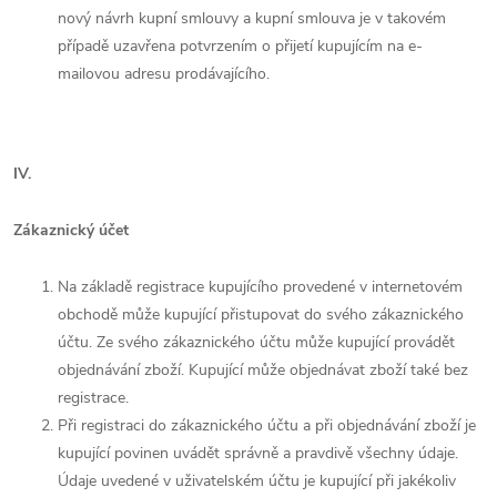
nový návrh kupní smlouvy a kupní smlouva je v takovém
případě uzavřena potvrzením o přijetí kupujícím na e-
mailovou adresu prodávajícího.
IV.
Zákaznický účet
Na základě registrace kupujícího provedené v internetovém
obchodě může kupující přistupovat do svého zákaznického
účtu. Ze svého zákaznického účtu může kupující provádět
objednávání zboží. Kupující může objednávat zboží také bez
registrace.
Při registraci do zákaznického účtu a při objednávání zboží je
kupující povinen uvádět správně a pravdivě všechny údaje.
Údaje uvedené v uživatelském účtu je kupující při jakékoliv