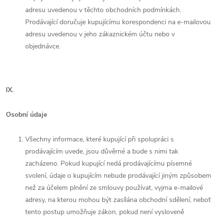
adresu uvedenou v těchto obchodních podmínkách.
Prodávající doručuje kupujícímu korespondenci na e-mailovou
adresu uvedenou v jeho zákaznickém účtu nebo v
objednávce.
IX.
Osobní údaje
Všechny informace, které kupující při spolupráci s
prodávajícím uvede, jsou důvěrné a bude s nimi tak
zacházeno. Pokud kupující nedá prodávajícímu písemné
svolení, údaje o kupujícím nebude prodávající jiným způsobem
než za účelem plnění ze smlouvy používat, vyjma e-mailové
adresy, na kterou mohou být zasílána obchodní sdělení, neboť
tento postup umožňuje zákon, pokud není vysloveně