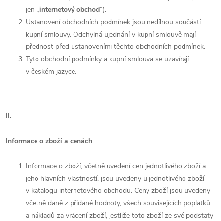
jen „
internetový obchod
“).
Ustanovení obchodních podmínek jsou nedílnou součástí
kupní smlouvy. Odchylná ujednání v kupní smlouvě mají
přednost před ustanoveními těchto obchodních podmínek.
Tyto obchodní podmínky a kupní smlouva se uzavírají
v českém jazyce.
II.
Informace o zboží a cenách
Informace o zboží, včetně uvedení cen jednotlivého zboží a
jeho hlavních vlastností, jsou uvedeny u jednotlivého zboží
v katalogu internetového obchodu. Ceny zboží jsou uvedeny
včetně daně z přidané hodnoty, všech souvisejících poplatků
a nákladů za vrácení zboží, jestliže toto zboží ze své podstaty