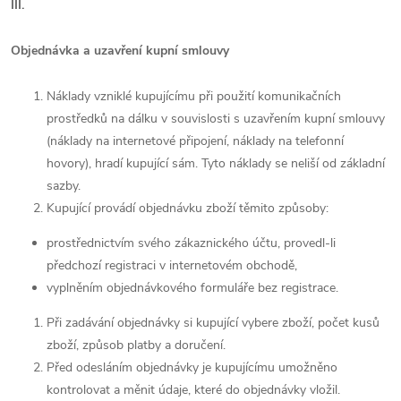
III.
Objednávka a uzavření kupní smlouvy
Náklady vzniklé kupujícímu při použití komunikačních
prostředků na dálku v souvislosti s uzavřením kupní smlouvy
(náklady na internetové připojení, náklady na telefonní
hovory), hradí kupující sám. Tyto náklady se neliší od základní
sazby.
Kupující provádí objednávku zboží těmito způsoby:
prostřednictvím svého zákaznického účtu, provedl-li
předchozí registraci v internetovém obchodě,
vyplněním objednávkového formuláře bez registrace.
Při zadávání objednávky si kupující vybere zboží, počet kusů
zboží, způsob platby a doručení.
Před odesláním objednávky je kupujícímu umožněno
kontrolovat a měnit údaje, které do objednávky vložil.