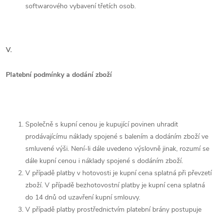
softwarového vybavení třetích osob.
V.
Platební podmínky a dodání zboží
Společně s kupní cenou je kupující povinen uhradit
prodávajícímu náklady spojené s balením a dodáním zboží ve
smluvené výši. Není-li dále uvedeno výslovně jinak, rozumí se
dále kupní cenou i náklady spojené s dodáním zboží.
V případě platby v hotovosti je kupní cena splatná při převzetí
zboží. V případě bezhotovostní platby je kupní cena splatná
do 14 dnů od uzavření kupní smlouvy.
V případě platby prostřednictvím platební brány postupuje