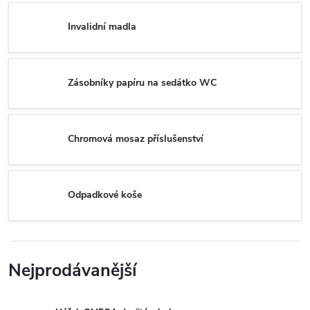
Invalidní madla
Zásobníky papíru na sedátko WC
Chromová mosaz příslušenství
Odpadkové koše
Nejprodávanější