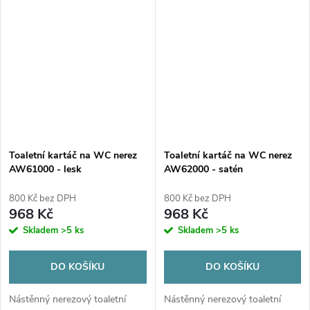
kapacitou 25 ks.
Toaletní kartáč na WC nerez
Toaletní kartáč na WC nerez
AW61000 - lesk
AW62000 - satén
800 Kč bez DPH
800 Kč bez DPH
968 Kč
968 Kč
Skladem
>5 ks
Skladem
>5 ks
DO KOŠÍKU
DO KOŠÍKU
Nástěnný nerezový toaletní
Nástěnný nerezový toaletní