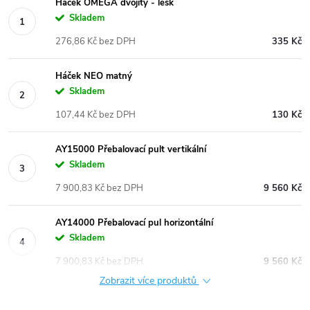
Háček OMEGA dvojitý - lesk
Skladem
276,86 Kč bez DPH
335 Kč
Háček NEO matný
Skladem
107,44 Kč bez DPH
130 Kč
AY15000 Přebalovací pult vertikální
Skladem
7 900,83 Kč bez DPH
9 560 Kč
AY14000 Přebalovací pul horizontální
Skladem
7 900,83 Kč bez DPH
9 560 Kč
Zobrazit více produktů