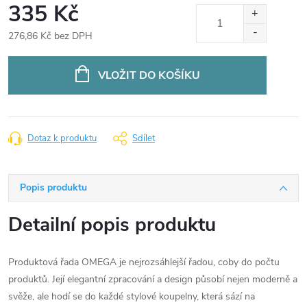
335 Kč
276,86 Kč bez DPH
Měrná
cena:
VLOŽIT DO KOŠÍKU
Dotaz k produktu
Sdílet
Popis produktu
Detailní popis produktu
Produktová řada OMEGA je nejrozsáhlejší řadou, coby do počtu
produktů. Její elegantní zpracování a design působí nejen moderně a
svěže, ale hodí se do každé stylové koupelny, která sází na