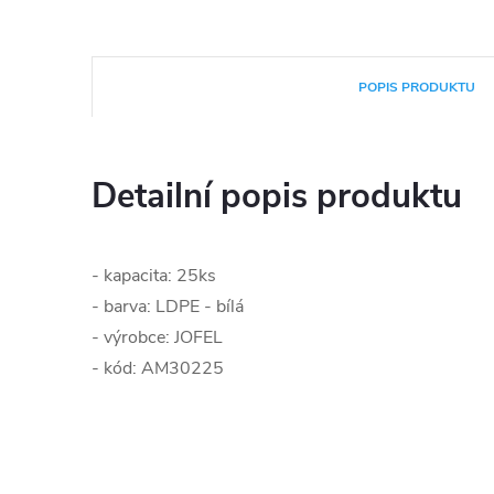
POPIS PRODUKTU
Detailní popis produktu
- kapacita: 25ks
- barva: LDPE - bílá
- výrobce: JOFEL
- kód: AM30225