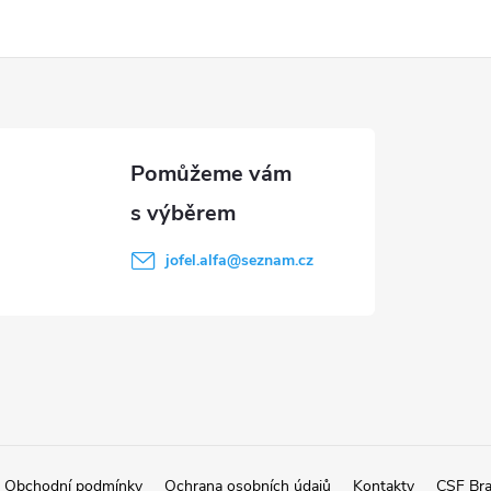
jofel.alfa
@
seznam.cz
Obchodní podmínky
Ochrana osobních údajů
Kontakty
CSF Br