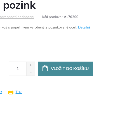
 pozink
odrobnosti hodnocení
Kód produktu:
AL70200
ý koš s popelníkem vyrobený z pozinkované oceli.
Detailní
VLOŽIT DO KOŠÍKU
et
Tisk