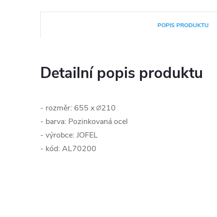
POPIS PRODUKTU
Detailní popis produktu
- rozměr: 655 x ∅210
- barva: Pozinkovaná ocel
- výrobce: JOFEL
- kód: AL70200