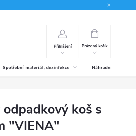
Brand
NÁKUPNÍ
KOŠÍK
Prázdný košík
Přihlášení
Spotřební materiál, dezinfekce
Náhradní díly
ý odpadkový koš s
m "VIENA"