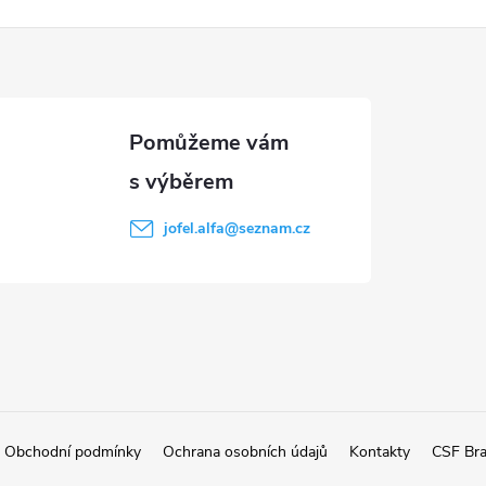
jofel.alfa
@
seznam.cz
Obchodní podmínky
Ochrana osobních údajů
Kontakty
CSF Br