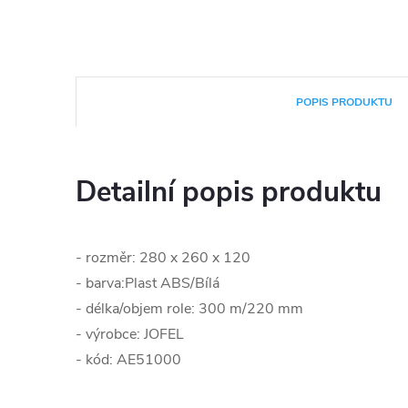
POPIS PRODUKTU
Detailní popis produktu
- rozměr:
280 x 260 x 120
- barva:
Plast ABS/Bílá
- délka/objem role:
300 m/220 mm
- výrobce: JOFEL
- kód: AE51000