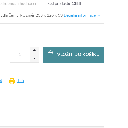
odrobnosti hodnocení
Kód produktu:
1388
ýdla černý
ROzměr 253 x 126 x 99
Detailní informace
VLOŽIT DO KOŠÍKU
et
Tisk