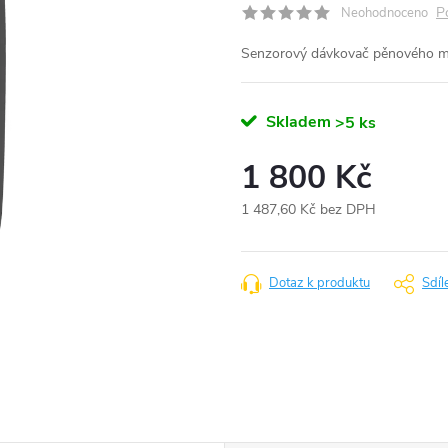
P
Neohodnoceno
Senzorový dávkovač pěnového m
Skladem
>5 ks
1 800 Kč
1 487,60 Kč bez DPH
Měrná
cena:
Dotaz k produktu
Sdíl