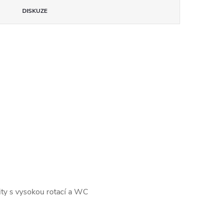
DISKUZE
ity s vysokou rotací a WC