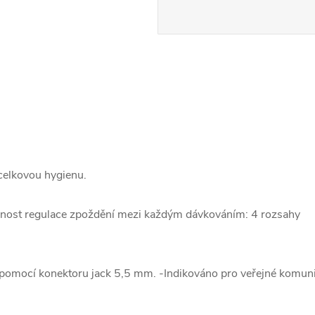
celkovou hygienu.
žnost regulace zpoždění mezi každým dávkováním: 4 rozsahy
tí pomocí konektoru jack 5,5 mm. -Indikováno pro veřejné komun