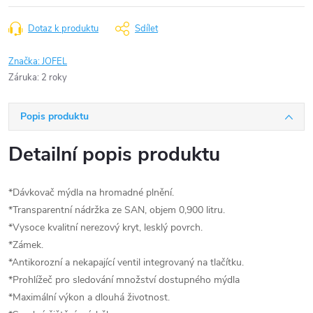
Dotaz k produktu
Sdílet
Značka:
JOFEL
Záruka
:
2 roky
Popis produktu
Detailní popis produktu
*Dávkovač mýdla na hromadné plnění.
*Transparentní nádržka ze SAN, objem 0,900 litru.
*Vysoce kvalitní nerezový kryt, lesklý povrch.
*Zámek.
*Antikorozní a nekapající ventil integrovaný na tlačítku.
*Prohlížeč pro sledování množství dostupného mýdla
*Maximální výkon a dlouhá životnost.