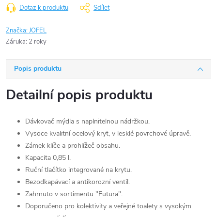
Dotaz k produktu
Sdílet
Značka:
JOFEL
Záruka
:
2 roky
Popis produktu
Detailní popis produktu
Dávkovač mýdla s naplnitelnou nádržkou.
Vysoce kvalitní ocelový kryt, v lesklé povrchové úpravě.
Zámek klíče a prohlížeč obsahu.
Kapacita 0,85 l.
Ruční tlačítko integrované na krytu.
Bezodkapávací a antikorozní ventil.
Zahrnuto v sortimentu "Futura".
Doporučeno pro kolektivity a veřejné toalety s vysokým