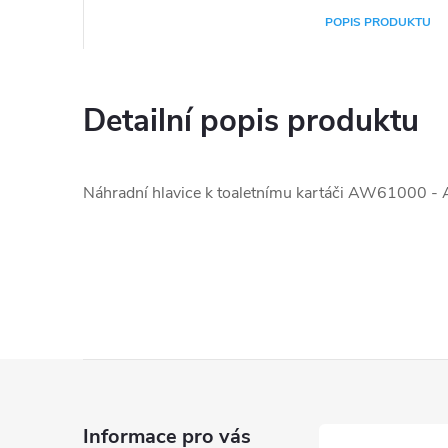
POPIS PRODUKTU
Detailní popis produktu
Náhradní hlavice k toaletnímu kartáči
AW61000 -
Z
á
Informace pro vás