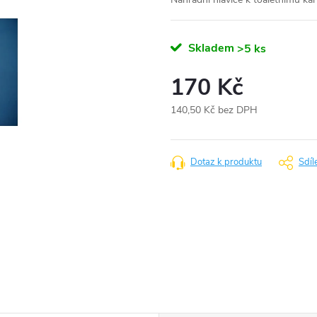
Skladem
>5 ks
170 Kč
140,50 Kč bez DPH
Měrná
cena:
Dotaz k produktu
Sdíl