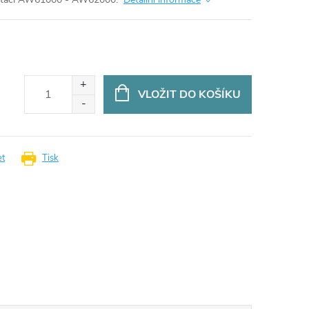
VLOŽIT DO KOŠÍKU
et
Tisk