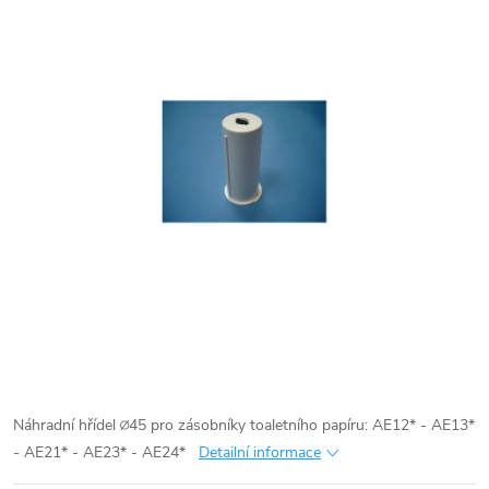
Náhradní hřídel ∅45 pro zásobníky toaletního papíru:
AE12* - AE13*
- AE21* - AE23* - AE24*
Detailní informace