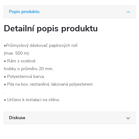
Popis produktu
Detailní popis produktu
•Průmyslový dávkovač papírových rolí
(max. 500 m).
• Rám z ocelové
trubky o průměru 20 mm.
• Polyesterová barva.
• Pila na kov, vestavěná, lakovaná polyesterem
.
• Určeno k instalaci na stěnu
Diskuse