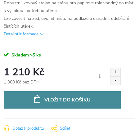
Robustní, kovový stojan na stěnu pro papírové role vhodný do míst
s vysokou spotřebou utěrek.
Lze zavěsit na zeď, uvolnit místo na podlaze a usnadnit odebírání
čistících utěrek.
Detailní informace
Skladem
>5 ks
1 210 Kč
1 000 Kč bez DPH
Měrná
cena:
VLOŽIT DO KOŠÍKU
Dotaz k produktu
Sdílet