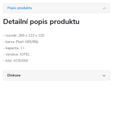
Popis produktu
Detailní popis produktu
- rozměr:
265 x 123 x 120
- barva:
Plast ABS/Bílý
- kapacita: 1
l
- výrobce: JOFEL
- kód:
AC91050
Diskuse