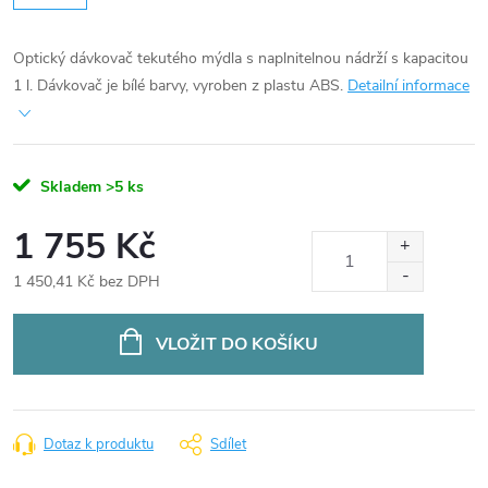
Optický dávkovač tekutého mýdla s naplnitelnou nádrží s kapacitou
1 l. Dávkovač je bílé barvy, vyroben z plastu ABS.
Detailní informace
Skladem
>5 ks
1 755 Kč
1 450,41 Kč bez DPH
Měrná
cena:
VLOŽIT DO KOŠÍKU
Dotaz k produktu
Sdílet