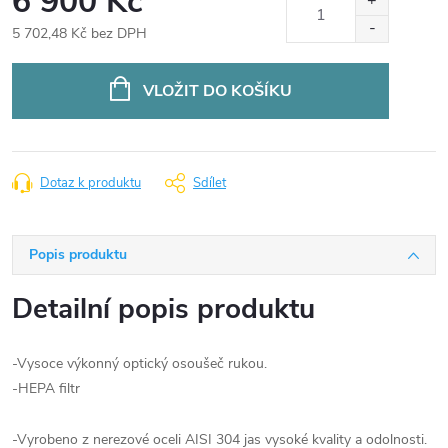
6 900 Kč
5 702,48 Kč bez DPH
Měrná
cena:
VLOŽIT DO KOŠÍKU
Dotaz k produktu
Sdílet
Popis produktu
Detailní popis produktu
-Vysoce výkonný optický osoušeč rukou.
-HEPA
filtr
-Vyrobeno z nerezové oceli AISI 304 jas vysoké kvality a odolnosti.