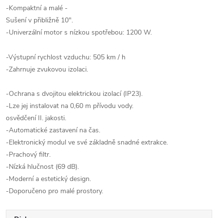
-Kompaktní a malé -
Sušení v přibližně 10".
-Univerzální motor s nízkou spotřebou: 1200 W.
-Výstupní rychlost vzduchu: 505 km / h
-Zahrnuje zvukovou izolaci.
-Ochrana s dvojitou elektrickou izolací (IP23).
-Lze jej instalovat na 0,60 m přívodu vody.
osvědčení II. jakosti.
-Automatické zastavení na čas.
-Elektronický modul ve své základně snadné extrakce.
-Prachový filtr.
-Nízká hlučnost (69 dB).
-Moderní a estetický design.
-Doporučeno pro malé prostory.