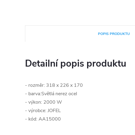
POPIS PRODUKTU
Detailní popis produktu
- rozměr:
318 x 226 x 170
- barva:
Světlá nerez ocel
- výkon: 2000 W
- výrobce: JOFEL
- kód: AA15000