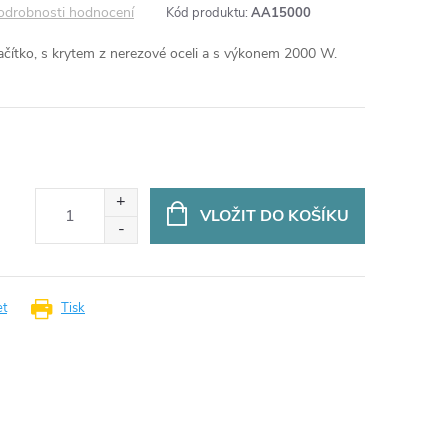
odrobnosti hodnocení
Kód produktu:
AA15000
ačítko, s krytem z nerezové oceli a s výkonem 2000 W.
VLOŽIT DO KOŠÍKU
et
Tisk