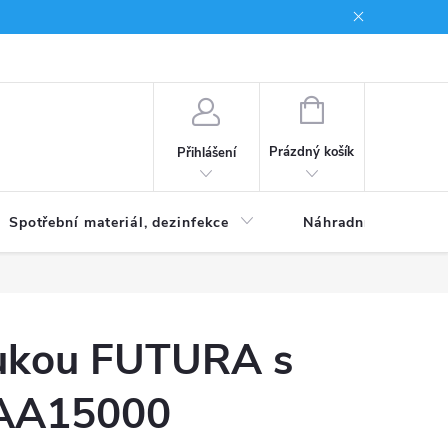
Brand
NÁKUPNÍ
KOŠÍK
Prázdný košík
Přihlášení
Spotřební materiál, dezinfekce
Náhradní díly
ukou FUTURA s
 AA15000