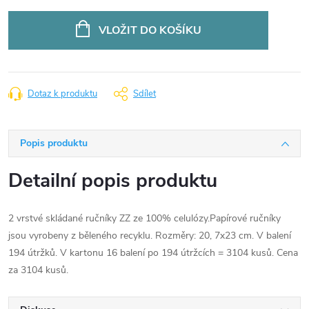
Měrná
cena:
VLOŽIT DO KOŠÍKU
Dotaz k produktu
Sdílet
Popis produktu
Detailní popis produktu
2 vrstvé skládané ručníky ZZ ze 100% celulózy.Papírové ručníky
jsou vyrobeny z běleného recyklu. Rozměry: 20, 7x23 cm. V balení
194 útržků. V kartonu 16 balení po 194 útržcích = 3104 kusů. Cena
za 3104 kusů.