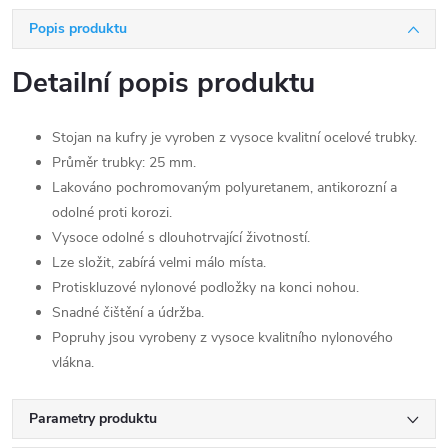
Popis produktu
Detailní popis produktu
Stojan na kufry je vyroben z vysoce kvalitní ocelové trubky.
Průměr trubky: 25 mm.
Lakováno pochromovaným polyuretanem, antikorozní a
odolné proti korozi.
Vysoce odolné s dlouhotrvající životností.
Lze složit, zabírá velmi málo místa.
Protiskluzové nylonové podložky na konci nohou.
Snadné čištění a údržba.
Popruhy jsou vyrobeny z vysoce kvalitního nylonového
vlákna.
Parametry produktu