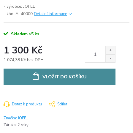
- výrobce: JOFEL
- kód: AL40000
Detailní informace
Skladem
>5 ks
1 300 Kč
1 074,38 Kč bez DPH
Měrná
cena:
VLOŽIT DO KOŠÍKU
Dotaz k produktu
Sdílet
Značka:
JOFEL
Záruka
:
2 roky