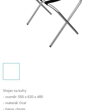
Stojan na kufry
- rozměr: 550 x 620 x 485
- materiál: Ocel
- barva: chrom