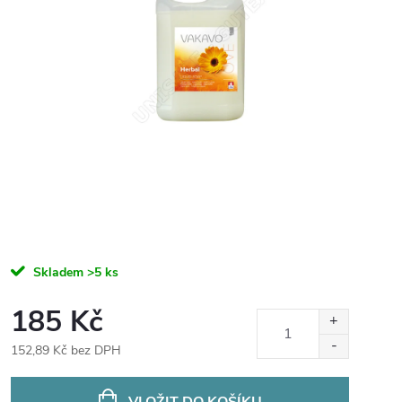
Skladem
>5 ks
185 Kč
152,89 Kč bez DPH
Měrná
cena:
VLOŽIT DO KOŠÍKU