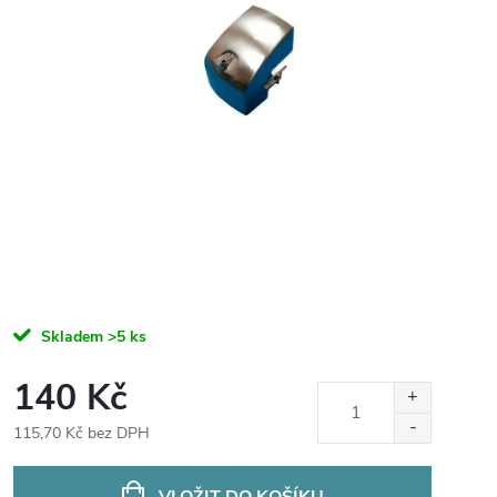
Skladem
>5 ks
140 Kč
115,70 Kč bez DPH
Měrná
cena:
VLOŽIT DO KOŠÍKU