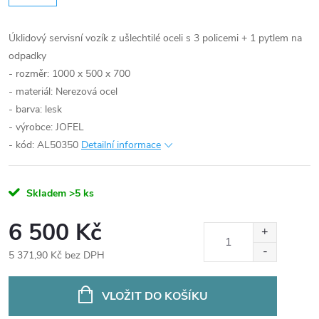
Úklidový servisní vozík z ušlechtilé oceli s 3 policemi + 1 pytlem na
odpadky
- rozměr: 1000 x 500 x 700
- materiál: Nerezová ocel
- barva: lesk
- výrobce: JOFEL
- kód: AL50350
Detailní informace
Skladem
>5 ks
6 500 Kč
5 371,90 Kč bez DPH
Měrná
cena:
VLOŽIT DO KOŠÍKU