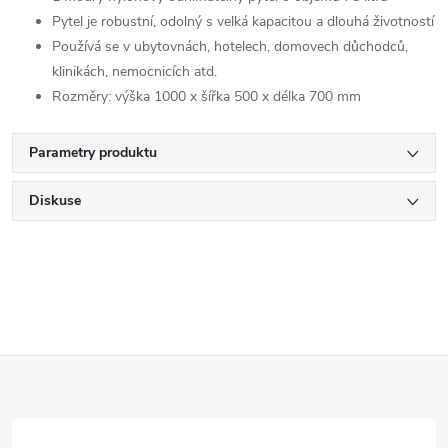
Pytel je robustní, odolný s velká kapacitou a dlouhá životností
Používá se v ubytovnách, hotelech, domovech důchodců,
klinikách, nemocnicích atd.
Rozměry: výška 1000 x šířka 500 x délka 700 mm
Parametry produktu
Diskuse
Z
á