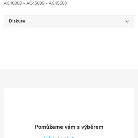
AC40000 - AC45000 - AC45500
Diskuse
Z
á
p
a
t