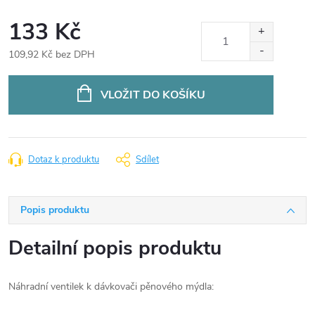
133 Kč
109,92 Kč bez DPH
Měrná
cena:
VLOŽIT DO KOŠÍKU
Dotaz k produktu
Sdílet
Popis produktu
Detailní popis produktu
Náhradní ventilek k dávkovači pěnového mýdla: