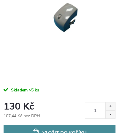
Skladem
>5 ks
130 Kč
107,44 Kč bez DPH
Měrná
cena:
VLOŽIT DO KOŠÍKU