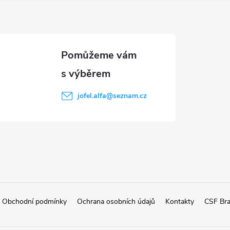
jofel.alfa
@
seznam.cz
Obchodní podmínky
Ochrana osobních údajů
Kontakty
CSF Br