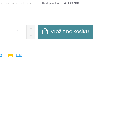
odrobnosti hodnocení
Kód produktu:
AH33700
VLOŽIT DO KOŠÍKU
et
Tisk