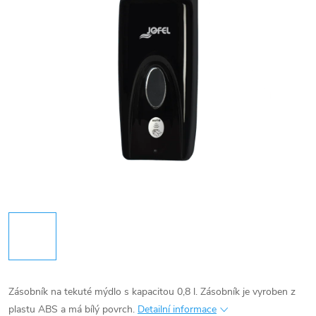
Zásobník na tekuté mýdlo s kapacitou 0,8 l. Zásobník je vyroben z
plastu ABS a má bílý povrch.
Detailní informace